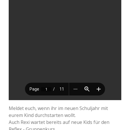
Meldet euch, wenn ihr im neuen Schuljahr mit
eurem Kind durchstarten wollt.
Auch Rexi wartet bereits auf neue Kids für den
Reflex - Gruppenkurs.